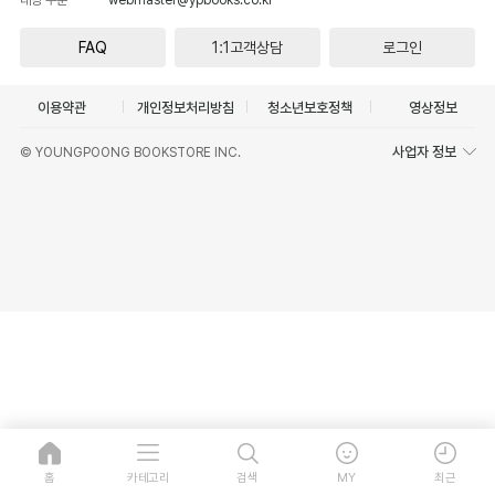
FAQ
1:1고객상담
로그인
이용약관
개인정보처리방침
청소년보호정책
영상정보
사업자 정보
© YOUNGPOONG BOOKSTORE INC.
홈
카테고리
검색
MY
최근