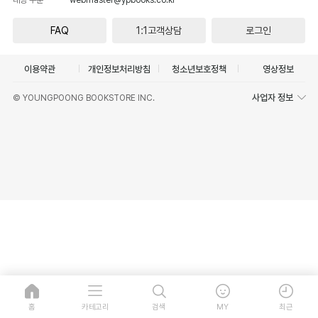
FAQ
1:1고객상담
로그인
이용약관
개인정보처리방침
청소년보호정책
영상정보
사업자 정보
© YOUNGPOONG BOOKSTORE INC.
홈
카테고리
검색
MY
최근