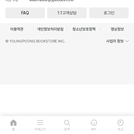
FAQ
1:1고객상담
로그인
이용약관
개인정보처리방침
청소년보호정책
영상정보
사업자 정보
© YOUNGPOONG BOOKSTORE INC.
홈
카테고리
검색
MY
최근