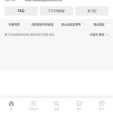
FAQ
1:1고객상담
로그인
이용약관
개인정보처리방침
청소년보호정책
영상정보
사업자 정보
© YOUNGPOONG BOOKSTORE INC.
홈
카테고리
검색
MY
최근