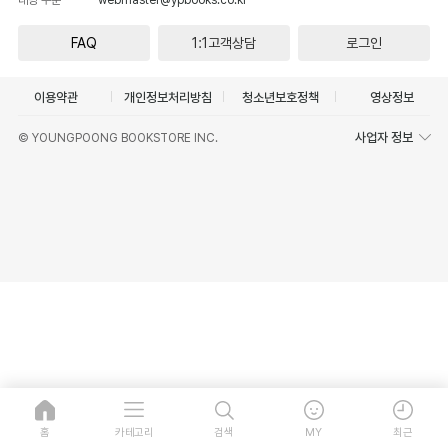
FAQ
1:1고객상담
로그인
이용약관
개인정보처리방침
청소년보호정책
영상정보
사업자 정보
© YOUNGPOONG BOOKSTORE INC.
홈
카테고리
검색
MY
최근