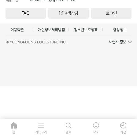
FAQ
1:1고객상담
로그인
이용약관
개인정보처리방침
청소년보호정책
영상정보
사업자 정보
© YOUNGPOONG BOOKSTORE INC.
홈
카테고리
검색
MY
최근