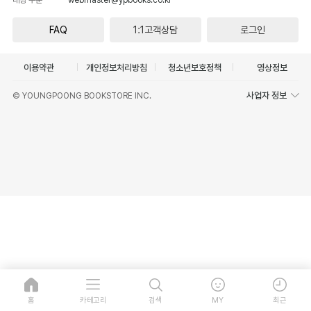
FAQ
1:1고객상담
로그인
이용약관
개인정보처리방침
청소년보호정책
영상정보
사업자 정보
© YOUNGPOONG BOOKSTORE INC.
홈
카테고리
검색
MY
최근