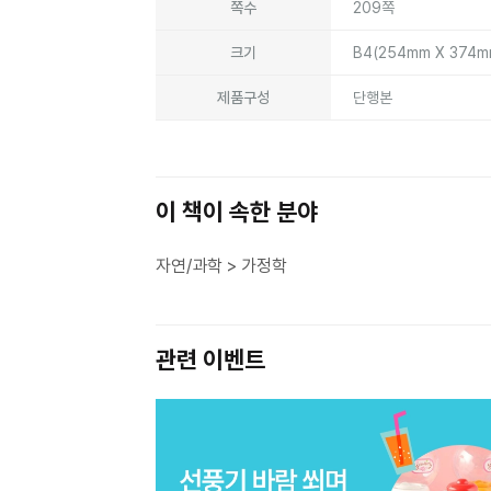
쪽수
209쪽
크기
B4(254mm X 374
제품구성
단행본
이 책이 속한 분야
자연/과학 > 가정학
관련 이벤트