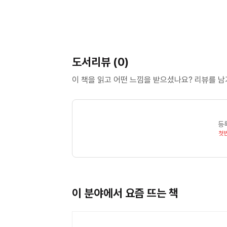
도서리뷰 (0)
이 책을 읽고 어떤 느낌을 받으셨나요? 리뷰를 
등
첫
이 분야에서 요즘 뜨는 책