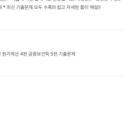
* 최신 기출문제 모두 수록!!! 쉽고 자세한 풀이 해설!!
 및 원가계산 4편 공중보건학 5편 기출문제