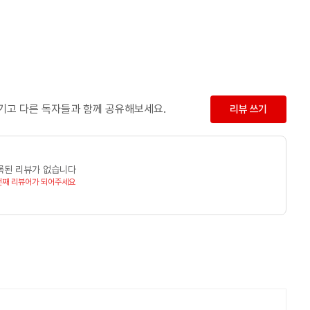
남기고 다른 독자들과 함께 공유해보세요.
리뷰 쓰기
록된 리뷰가 없습니다
번째 리뷰어가 되어주세요