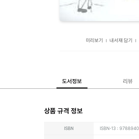
미리보기
내서재 담기
도서정보
리뷰
상품 규격 정보
상품상세정보
ISBN
ISBN-13 : 978894