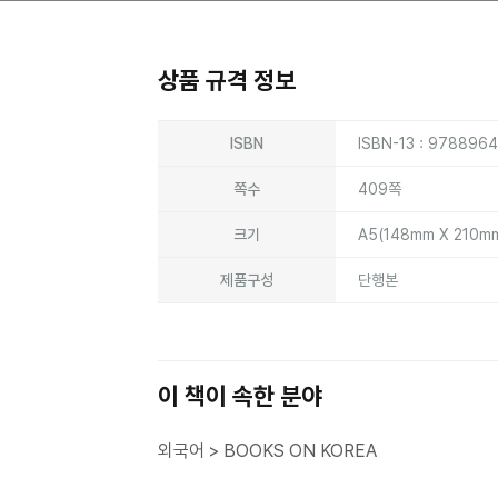
상품 규격 정보
상품상세정보
ISBN
ISBN-13 : 978896
쪽수
409쪽
크기
A5(148mm X 210m
제품구성
단행본
이 책이 속한 분야
외국어 > BOOKS ON KOREA