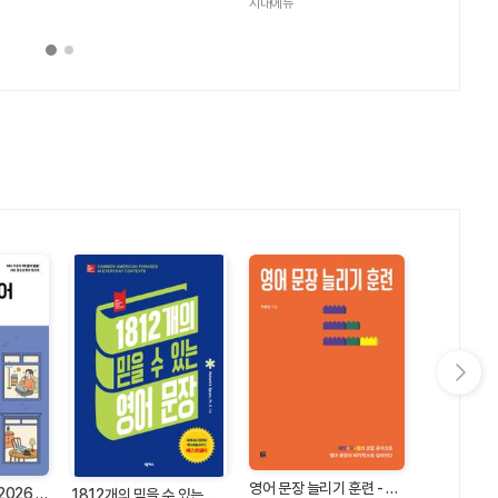
시대에듀
다음 슬라이드 보기
NEW 가장 
영어 문장 늘리기 훈련 - 패
2026 하
1812개의 믿을 수 있는 영