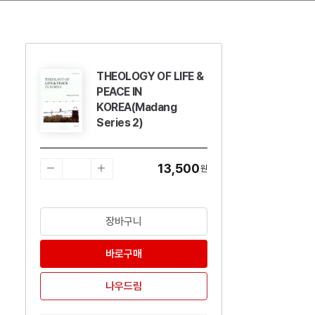
THEOLOGY OF LIFE &
수량감소
수량증가
PEACE IN
KOREA(Madang
Series 2)
13,500
원
장바구니
바로구매
나우드림