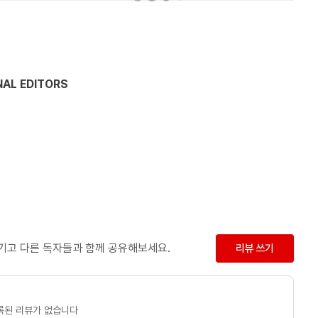
AL EDITORS
남기고 다른 독자들과 함께 공유해보세요.
리뷰 쓰기
록된 리뷰가 없습니다