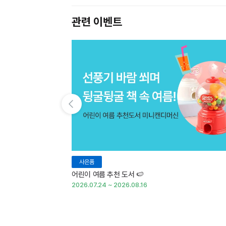
관련 이벤트
이전 슬라이드 보기
사은품
어린이 여름 추천 도서 🍉
2026.07.24 ~ 2026.08.16