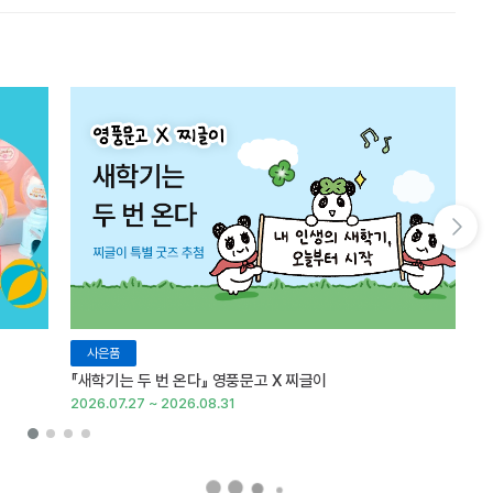
다음 슬라이드 보기
사은품
『새학기는 두 번 온다』 영풍문고 X 찌글이
이
2026.07.27 ~ 2026.08.31
20