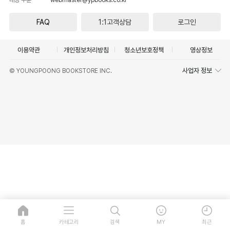
FAQ
1:1고객상담
로그인
이용약관
개인정보처리방침
청소년보호정책
영상정보
사업자 정보
© YOUNGPOONG BOOKSTORE INC.
홈
카테고리
검색
MY
최근