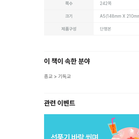
쪽수
242쪽
크기
A5(148mm X 210m
제품구성
단행본
이 책이 속한 분야
종교 > 기독교
관련 이벤트