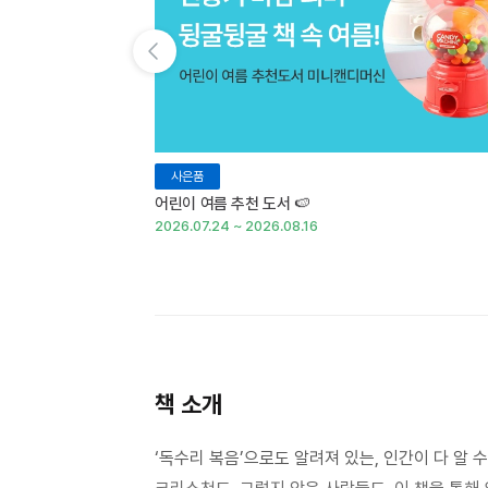
이전 슬라이드 보기
사은품
어린이 여름 추천 도서 🍉
2026.07.24 ~ 2026.08.16
책 소개
‘독수리 복음’으로도 알려져 있는, 인간이 다 알 