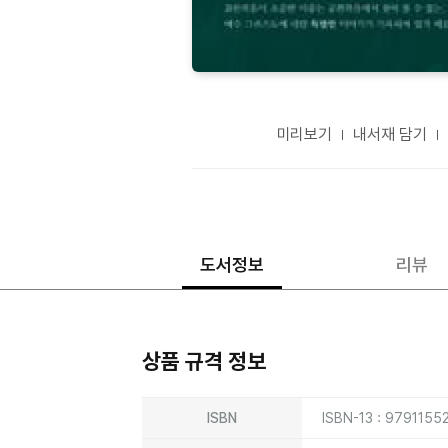
미리보기
내서재 담기
도서정보
리뷰
상품 규격 정보
상품상세정보
ISBN
ISBN-13 : 979115