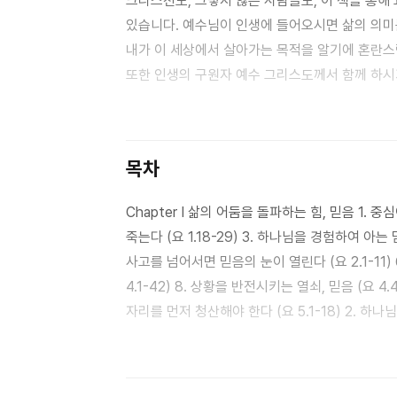
크리스천도, 그렇지 않은 사람들도, 이 책을 통해
있습니다. 예수님이 인생에 들어오시면 삶의 의미를 알게 된다. 어디로부터 왔다가 어디로 가야 할지를 알게 된다.
내가 이 세상에서 살아가는 목적을 알기에 혼란스럽
또한 인생의 구원자 예수 그리스도께서 함께 하시
가지고 사는 것에 대하여, 누군가는 현실 도피라고
목차
Chapter Ⅰ 삶의 어둠을 돌파하는 힘, 믿음 1. 중
죽는다 (요 1.18-29) 3. 하나님을 경험하여 아는 믿음
사고를 넘어서면 믿음의 눈이 열린다 (요 2.1-11) 
4.1-42) 8. 상황을 반전시키는 열쇠, 믿음 (요 4.43-54) Chapter Ⅱ 먹어보지 않고 맛을 알 수 
자리를 먼저 청산해야 한다 (요 5.1-18) 2. 하나님
물고기 두 마리로도 살 수 있다 (요 6.1-15) 4. 
목마름, 이렇게 해결하라 (요 7.37-39) 6. 참 
(요 9.1-12) 8. 예수의 제자로 살기 (요 9.24-34) Chapter Ⅲ 껍질을 깨고, 영향력 있는 그리스도인으로 1. 