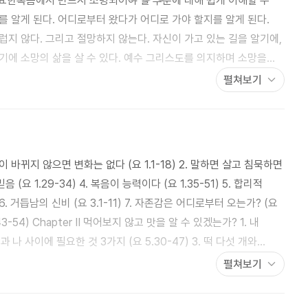
 요한복음에서 반드시 조명되어야 할 부분에 대해 쉽게 이해할 수
지 않다. 그리고 절망하지 않는다. 자신이 가고 있는 길을 알기에,
기에 소망의 삶을 살 수 있다. 예수 그리스도를 의지하며 소망을
 비난할 수 있지만, 사람은 사람에게 궁극적인 만족을 줄 수 없다.
펼쳐보기
사람은 사람을 구원할 수 없다. 예수 그리스도는 우리의 소망이다. -본문 후기 중에서
심이 바뀌지 않으면 변화는 없다 (요 1.1-18) 2. 말하면 살고 침묵하면
 (요 1.29-34) 4. 복음이 능력이다 (요 1.35-51) 5. 합리적
6. 거듭남의 신비 (요 3.1-11) 7. 자존감은 어디로부터 오는가? (요
있겠는가? 1. 내
과 나 사이에 필요한 것 3가지 (요 5.30-47) 3. 떡 다섯 개와
내가 모르는 그것, 하나님이 알게 하신다 (요 7.1-24) 5. 인생의
펼쳐보기
믿음은 무엇으로 증명되는가? (요 8.37-47) 7. 형통에 이르는 지름길
나를