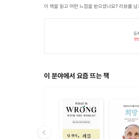
이 책을 읽고 어떤 느낌을 받으셨나요? 리뷰를 
등
첫
이 분야에서 요즘 뜨는 책