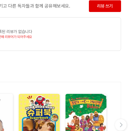
남기고 다른 독자들과 함께 공유해보세요.
리뷰 쓰기
록된 리뷰가 없습니다
번째 리뷰어가 되어주세요