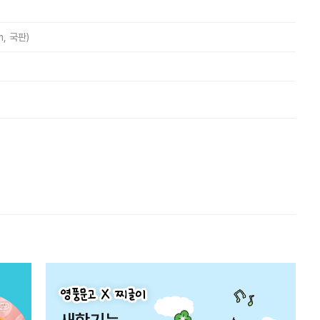
m, 국판)