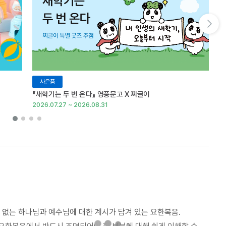
다음 슬라이드 보기
사은품
『새학기는 두 번 온다』 영풍문고 X 찌글이
이
2026.07.27 ~ 2026.08.31
20
수 없는 하나님과 예수님에 대한 계시가 담겨 있는 요한복음.