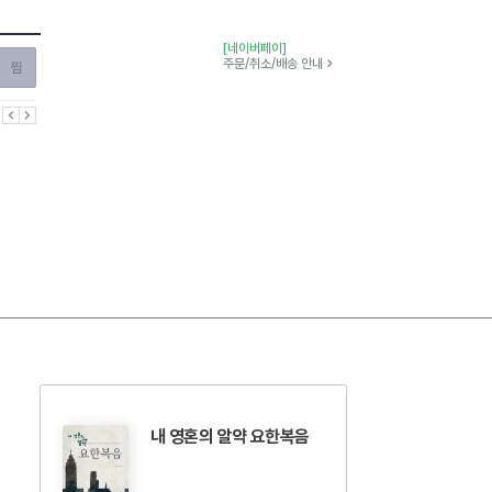
[네이버페이]
찜하기
주문/취소/배송 안내
이전
다음
내 영혼의 알약 요한복음