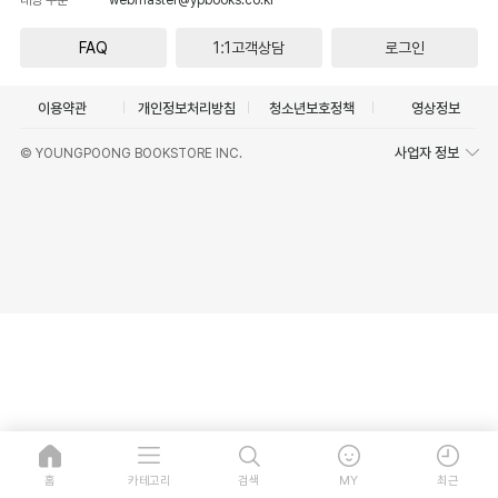
FAQ
1:1고객상담
로그인
이용약관
개인정보처리방침
청소년보호정책
영상정보
사업자 정보
© YOUNGPOONG BOOKSTORE INC.
홈
카테고리
검색
MY
최근