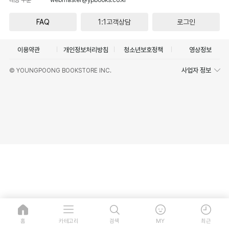
FAQ
1:1고객상담
로그인
이용약관
개인정보처리방침
청소년보호정책
영상정보
사업자 정보
© YOUNGPOONG BOOKSTORE INC.
홈
카테고리
검색
MY
최근