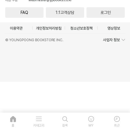
FAQ
1:1고객상담
로그인
이용약관
개인정보처리방침
청소년보호정책
영상정보
사업자 정보
© YOUNGPOONG BOOKSTORE INC.
홈
카테고리
검색
MY
최근