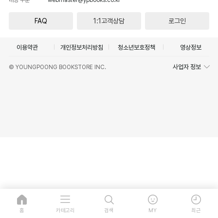
FAQ
1:1고객상담
로그인
이용약관
개인정보처리방침
청소년보호정책
영상정보
사업자 정보
© YOUNGPOONG BOOKSTORE INC.
홈
카테고리
검색
MY
최근