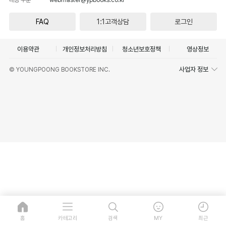
FAQ
1:1고객상담
로그인
이용약관
개인정보처리방침
청소년보호정책
영상정보
사업자 정보
© YOUNGPOONG BOOKSTORE INC.
홈
카테고리
검색
MY
최근