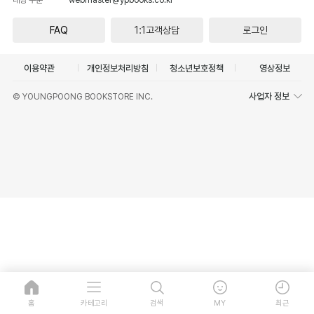
FAQ
1:1고객상담
로그인
이용약관
개인정보처리방침
청소년보호정책
영상정보
사업자 정보
© YOUNGPOONG BOOKSTORE INC.
홈
카테고리
검색
MY
최근