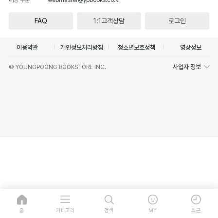
FAQ
1:1고객상담
로그인
이용약관
개인정보처리방침
청소년보호정책
영상정보
사업자 정보
© YOUNGPOONG BOOKSTORE INC.
홈
카테고리
검색
MY
최근