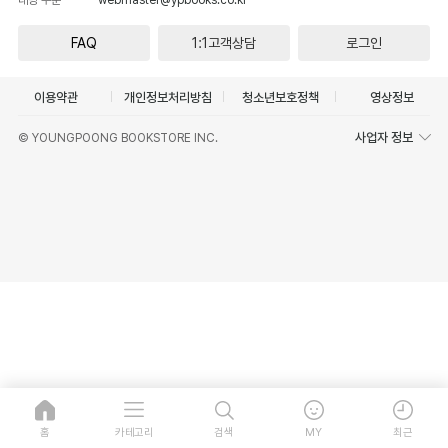
FAQ
1:1고객상담
로그인
이용약관
개인정보처리방침
청소년보호정책
영상정보
사업자 정보
© YOUNGPOONG BOOKSTORE INC.
홈
카테고리
검색
MY
최근