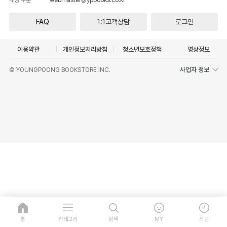
FAQ
1:1고객상담
로그인
이용약관
개인정보처리방침
청소년보호정책
영상정보
사업자 정보
© YOUNGPOONG BOOKSTORE INC.
홈
카테고리
검색
MY
최근