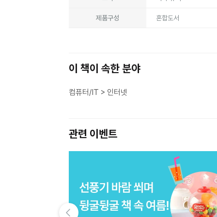
제품구성
혼합도서
이 책이 속한 분야
컴퓨터/IT > 인터넷
관련 이벤트