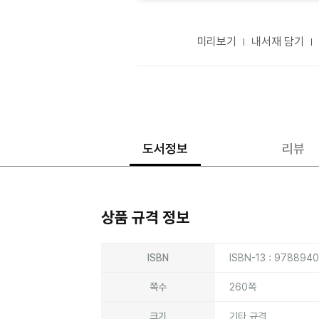
미리보기
내서재 담기
도서정보
리뷰
상품 규격 정보
상품상세정보
ISBN
ISBN-13 : 978894
쪽수
260쪽
크기
기타 규격