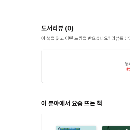
도서리뷰 (0)
이 책을 읽고 어떤 느낌을 받으셨나요? 리뷰를 
등
첫
이 분야에서 요즘 뜨는 책