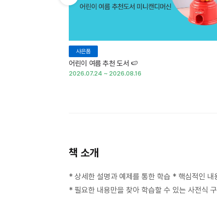
이전 슬라이드 보기
사은품
어린이 여름 추천 도서 🍉
2026.07.24 ~ 2026.08.16
책 소개
* 상세한 설명과 예제를 통한 학습 * 핵심적인 
* 필요한 내용만을 찾아 학습할 수 있는 사전식 