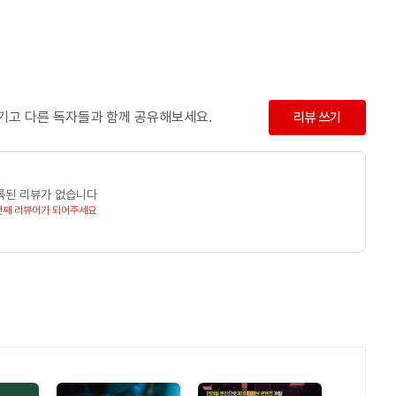
남기고 다른 독자들과 함께 공유해보세요.
리뷰 쓰기
록된 리뷰가 없습니다
번째 리뷰어가 되어주세요