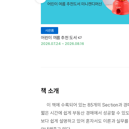
이전 슬라이드 보기
사은품
어린이 여름 추천 도서 🍉
2026.07.24 ~ 2026.08.16
책 소개
이 책에 수록되어 있는 85개의 Section과 
짧은 시간에 쉽게 부동산 경매에서 성공할 수 있도
보다 쉽게 설명하고 있어 혼자서도 이론과 실무를 