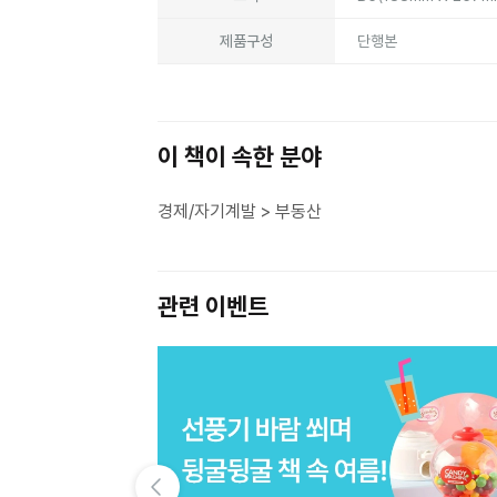
제품구성
단행본
이 책이 속한 분야
경제/자기계발 > 부동산
관련 이벤트