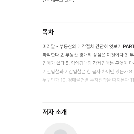
안내해주고 있다.
목차
머리말 - 부동산의 매각절차 간단히 엿보기
PAR
파악한다 2. 부동산 경매의 장점은 이것이다 3. 부동산 경매의 단점도 반드시 알아야 한다 4. 민사집행법을 알아야
경매가 쉽다 5. 임의경매와 강제경매는 무엇이 다른가 6. 담보 부동산이 여러 개라면 매각방법은 어떻게 되나 7.
기일입찰과 기간입찰은 한 글자 차이만 있는가 8. 공매도 경매와 비슷하다고 하는데 9. 경매에 있어 이해관계인은
누구
발품 필요없이 인터넷에서 찾는다
12. 대법원 사이트에서
관심사건으로 등록한다 14. 매각물건명세서에서 권리관계를 확인한다 15. 현황조사서로 실제 임차인 거주의 여부를
확인한다 16. 감정평가서로 매각 부동산의 정보를 살핀다 17. 유료경매정보 사이트에는 어떤 것이 있나 18.
저자 소개
사설경매정보지도 경우에 따라 도움이 된다
PAR
파헤친다 20. 물권과 채권의 종류는 다양하다 21. 권리 간의 순위를 알아야 경매가 쉽다고요 22. 권리 간의 순위를
알면 말소기준권리가 보인다 23. 반드시 인수해야 하는 권리가 있다 24. 권리를 이해한다-1 (근저당) 25. 권리를