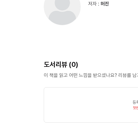
저자 :
허진
이해한다-2 (가압류) 26. 권리를 이해한다-3 (가등기) 27. 권리를 이해한다-4 (지상권) 28. 권리를 이해한다-5
(법정지상권) 29. 권리를 이해한다-6 (기타 지상권) 30. 권리를 이해한다-7 (전세권) 31. 권리를 이해한다-8
PART 4 임대차보호법만 알아도 경매가 쉬워진
주택임대차보호법의 보호대상을 살펴본다 37. 주택임대차보호법과 대항력의 상관관계는 어떻게 되나 38.
확정일자를 받아놓으면 보증금의 우선변제가 가능하다 39. 소액임차인과 최우선변제권의 상관관계는
40. 임차권등기명령 후 이사 가면 권리순위가 보장된다 41. 상가건물임대차보호법의 개념을 알
도서리뷰 (0)
상가건물임대차보호법의 보호대상을 살펴본다 43. 임차상인의 사업자등록이 말소기준권리보다 빠르면 대항력이
있다 44. 상가건물은 확정일자를 세무서에서 받는다 45. 소액임차상인은 최우선변제의 대상이 된다 46. 상가건물도
이 책을 읽고 어떤 느낌을 받으셨나요? 리뷰를 
계약 만기 후 이전을 하고 싶다면 임차권등기를 
현장조사가 경매의 성공을 부른다 48. 주소별 세대열람을 통해 전입세대를 확인한다 49. 직접 현장을 방문해서
물건을 확인한다 50. 등기부등본 확인도 필요하다 51. 발품 필요없이 직접 등기부등본을 열람한다 52. 현장조사관련
등
서류는 전자정부 사이트에서 발급받는다 53. 매각물건의 위치를 미리 확인하면 몸이 편하다 54. 중개업소에게
첫
시세를 확인하는데도 요령이 있다
PART 6 매
없다면 경매개시가 결정된다 56. 배당요구종기가 중요하다 57. 매각준비를 살펴본다 58. 매각기일과
매각결정기일을 지정하면서 매각이 실시된다 59. 매각결정의 절차를 알아본다 60. 매각대금의 납부기간은 한