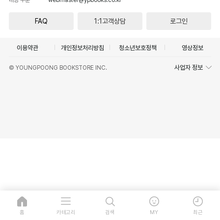
FAQ
1:1고객상담
로그인
이용약관
개인정보처리방침
청소년보호정책
영상정보
사업자 정보
© YOUNGPOONG BOOKSTORE INC.
홈
카테고리
검색
MY
최근