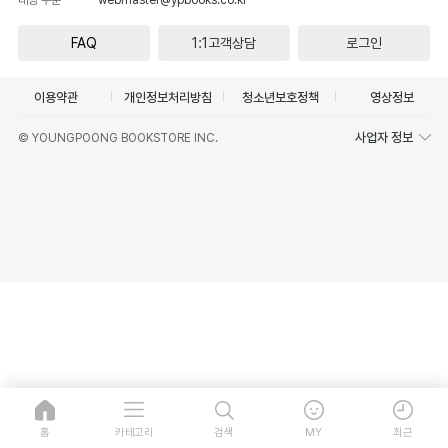
FAQ
1:1고객상담
로그인
이용약관
개인정보처리방침
청소년보호정책
영상정보
사업자 정보
© YOUNGPOONG BOOKSTORE INC.
홈
카테고리
검색
MY
최근