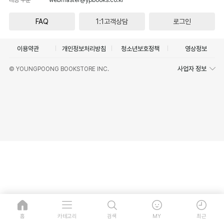
FAQ
1:1고객상담
로그인
이용약관
개인정보처리방침
청소년보호정책
영상정보
사업자 정보
© YOUNGPOONG BOOKSTORE INC.
홈
카테고리
검색
MY
최근