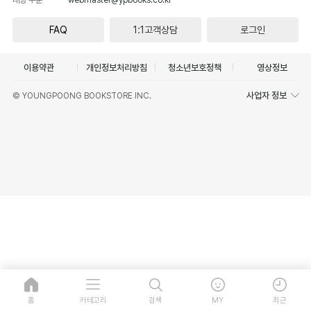
FAQ
1:1고객상담
로그인
이용약관
개인정보처리방침
청소년보호정책
영상정보
사업자 정보
© YOUNGPOONG BOOKSTORE INC.
홈
카테고리
검색
MY
최근