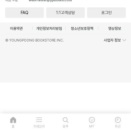
FAQ
1:1고객상담
로그인
이용약관
개인정보처리방침
청소년보호정책
영상정보
사업자 정보
© YOUNGPOONG BOOKSTORE INC.
홈
카테고리
검색
MY
최근