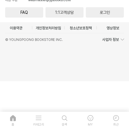
FAQ
1:1고객상담
로그인
이용약관
개인정보처리방침
청소년보호정책
영상정보
사업자 정보
© YOUNGPOONG BOOKSTORE INC.
홈
카테고리
검색
MY
최근