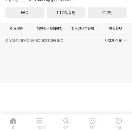
FAQ
1:1고객상담
로그인
이용약관
개인정보처리방침
청소년보호정책
영상정보
사업자 정보
© YOUNGPOONG BOOKSTORE INC.
홈
카테고리
검색
MY
최근