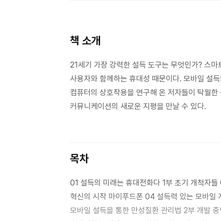
책 소개
21세기 가장 강력한 설득 도구는 무엇인가? 스마
사용자와 함께하는 휴대성 때문이다. 모바일 설득
컴퓨터의 상호작용을 연구해 온 저자들이 탁월한 
커뮤니케이션의 새로운 지평을 만날 수 있다.
목차
01 설득의 미래는 휴대전화다 1부 초기 개척자들 02 청소년의 성 건강을 증진하기 위한 기술의 사용 03 모바일 건강
혁신의 시작 마이푸드폰 04 설득력 있는 모바일 게임 05 신체 활동을 활발히 하기 위한 모바일 기술의 사용 06
모바일 설득을 통한 만성질환 관리법 2부 개발 중인 프로젝트 07 증강현실, 설득을 위한 모바일 시각화 08