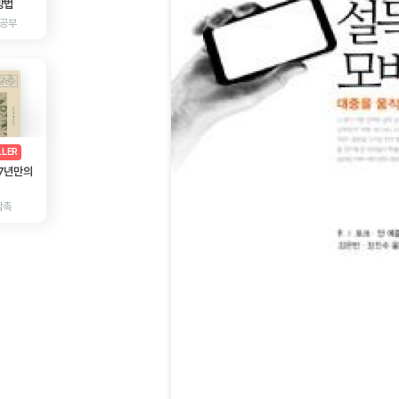
방법
 공부
AD
광고
LLER
 7년만의
감촉