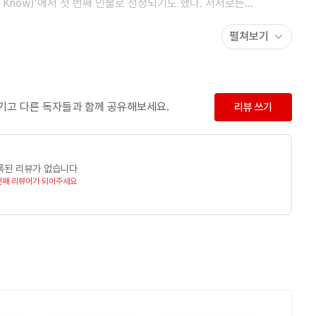
uld Know)’에서 첫 번째 인물로 선정되기도 했다. 저서로는
용(Persuasive Technology: Using Computers to
펼쳐보기
을 위한 페이스북(Facebook For Parents)'이 있다.
에 재학 중이며, 인간-컴퓨터 커뮤니케이션을 연구하고 있다. 주
남기고 다른 독자들과 함께 공유해보세요.
리뷰 쓰기
작용 양식에 미치는 영향에 대한 것이다. 동 대학교
자로 재임했으며, 야후와 노키아 연구팀을 거쳐 현재 CHIMe
d Interactive Media Lab)에 소속되어 있다.
록된 리뷰가 없습니다
번째 리뷰어가 되어주세요
성전자에서 마케팅 커뮤니케이션과 해외 PR을 담당했다. 동
 박사과정에 재학 중이다. 주 연구 분야는 소셜 미디어와