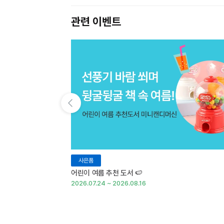
관련 이벤트
이전 슬라이드 보기
사은품
어린이 여름 추천 도서 🍉
2026.07.24 ~ 2026.08.16