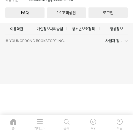
FAQ
1:1고객상담
로그인
이용약관
개인정보처리방침
청소년보호정책
영상정보
사업자 정보
© YOUNGPOONG BOOKSTORE INC.
홈
카테고리
검색
MY
최근