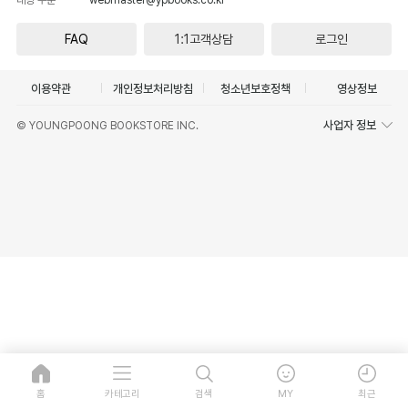
FAQ
1:1고객상담
로그인
이용약관
개인정보처리방침
청소년보호정책
영상정보
사업자 정보
© YOUNGPOONG BOOKSTORE INC.
홈
카테고리
검색
MY
최근