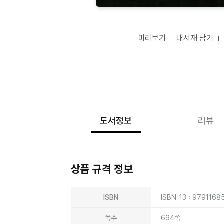
미리보기
내서재 담기
도서정보
리뷰
상품 규격 정보
상품상세정보
ISBN
ISBN-13 : 9791168
쪽수
694쪽