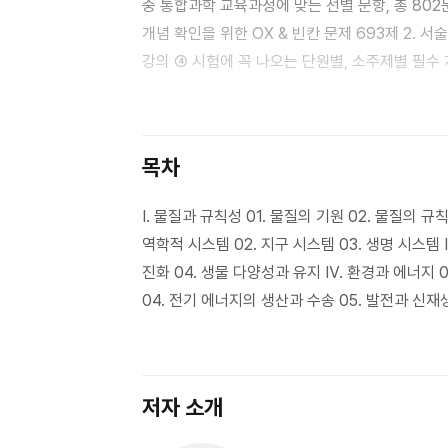
중 통합과학 교육과정에 맞는 선별 문항, 총 802
개념 확인을 위한 OX & 빈칸 문제 693제 2. 서
강의 ④ 시험에 꼭 나오는 단원별, 소주제별 필수
파악하며 집중 학습 가능! ⑥ 전 문항 상세한 첨삭 해설 수록 < 해설의 특징 > ·전문항 자료분
전문항 자세한 해설과 꼼꼼한 첨삭 제공 ·스스로 
정답표 수록
목차
Ⅰ. 물질과 규칙성 01. 물질의 기원 02. 물질의 규칙
역학적 시스템 02. 지구 시스템 03. 생명 시스템 Ⅲ
진화 04. 생물 다양성과 유지 Ⅳ. 환경과 에너지 0
04. 전기 에너지의 생산과 수송 05. 발전과 신재
저자 소개