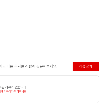
남기고 다른 독자들과 함께 공유해보세요.
리뷰 쓰기
록된 리뷰가 없습니다
번째 리뷰어가 되어주세요