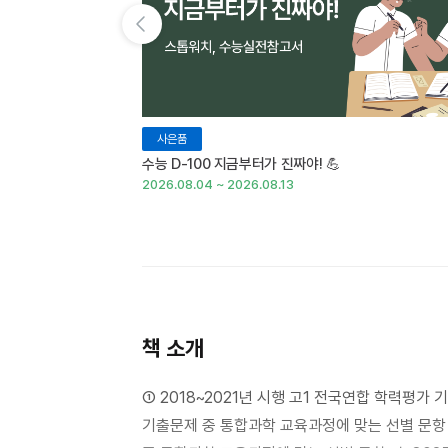
이전 슬라이드 보기
사은품
수능 D-100 지금부터가 진짜야! 💪
2026.08.04 ~ 2026.08.13
책 소개
① 2018~2021년 시행 고1 전국연합 학력평가 기
기출문제 중 통합과학 교육과정에 맞는 선별 문항 