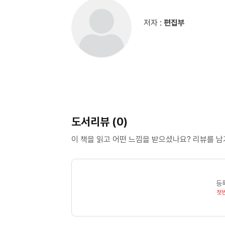
저자 :
편집부
도서리뷰 (0)
이 책을 읽고 어떤 느낌을 받으셨나요? 리뷰를 
등
첫