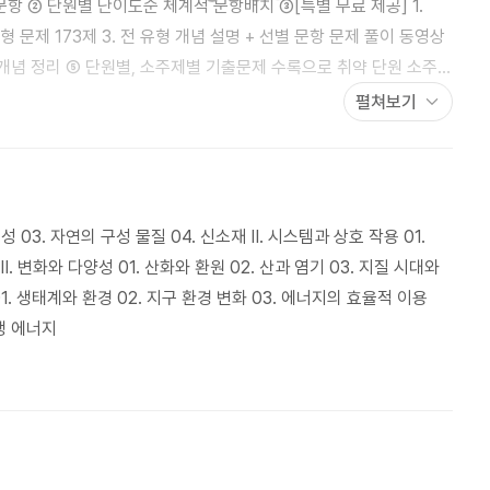
문항 ② 단원별 난이도순 체계적 문항배치 ③[특별 무료 제공] 1.
술형 문제 173제 3. 전 유형 개념 설명 + 선별 문항 문제 풀이 동영상
 개념 정리 ⑤ 단원별, 소주제별 기출문제 수록으로 취약 단원 소주제
석과 보기풀이 제공 ·
펼쳐보기
학습에 용이한 서술형 문제 채점 기준 제시 ·채점에 편리한 단원별
성 03. 자연의 구성 물질 04. 신소재 Ⅱ. 시스템과 상호 작용 01.
. 변화와 다양성 01. 산화와 환원 02. 산과 염기 03. 지질 시대와
1. 생태계와 환경 02. 지구 환경 변화 03. 에너지의 효율적 이용
생 에너지