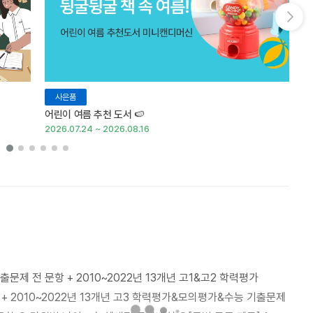
다음 슬라이드 보기
사은품
어린이 여름 추천 도서 🍉
여
2026.07.24 ~ 2026.08.16
20
출문제 전 문항 + 2010~2022년 13개년 고1&고2 학력평가
+ 2010~2022년 13개년 고3 학력평가&모의평가&수능 기출문제