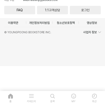
FAQ
1:1고객상담
로그인
이용약관
개인정보처리방침
청소년보호정책
영상정보
사업자 정보
© YOUNGPOONG BOOKSTORE INC.
홈
카테고리
검색
MY
최근