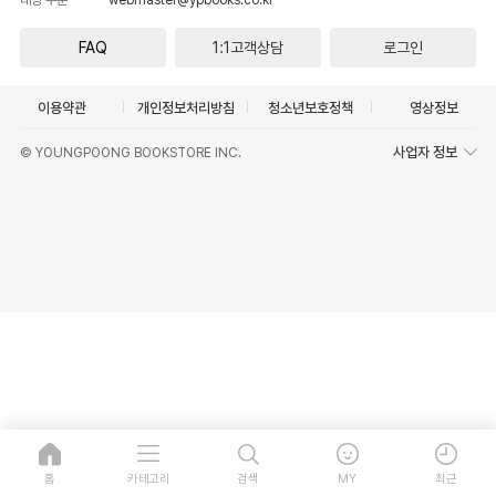
FAQ
1:1고객상담
로그인
이용약관
개인정보처리방침
청소년보호정책
영상정보
사업자 정보
© YOUNGPOONG BOOKSTORE INC.
홈
카테고리
검색
MY
최근