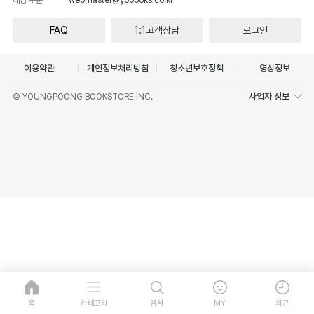
FAQ
1:1고객상담
로그인
이용약관
개인정보처리방침
청소년보호정책
영상정보
사업자 정보
© YOUNGPOONG BOOKSTORE INC.
홈
카테고리
검색
MY
최근