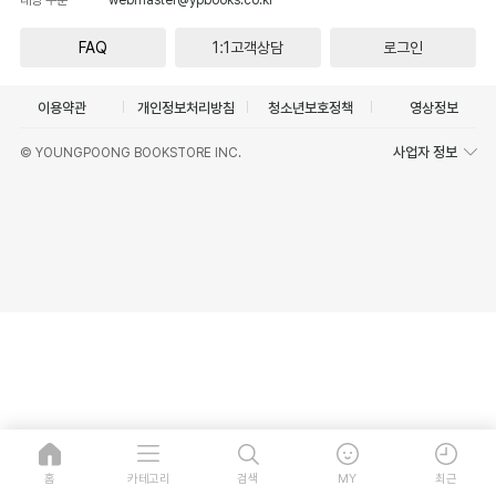
FAQ
1:1고객상담
로그인
이용약관
개인정보처리방침
청소년보호정책
영상정보
사업자 정보
© YOUNGPOONG BOOKSTORE INC.
홈
카테고리
검색
MY
최근