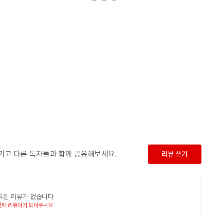
남기고 다른 독자들과 함께 공유해보세요.
리뷰 쓰기
록된 리뷰가 없습니다
번째 리뷰어가 되어주세요