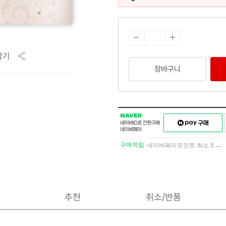
담기
장바구니
NAVER
네이버페이
네이버
구매하기
ID로
간편구매
구매적립
네이버페이포인트 최소 5.5% 적립
네이버페이
추천
취소/반품