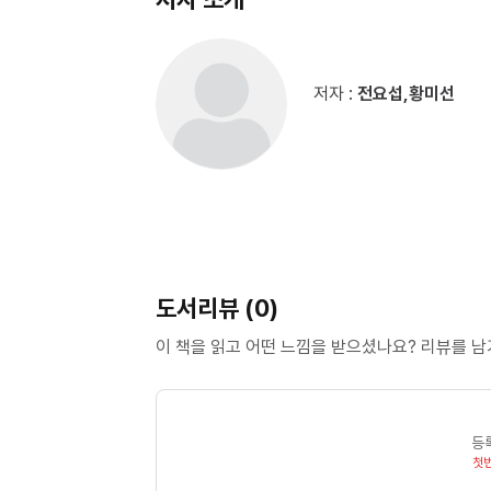
저자 :
전요섭,황미선
도서리뷰 (0)
이 책을 읽고 어떤 느낌을 받으셨나요? 리뷰를 
등
첫