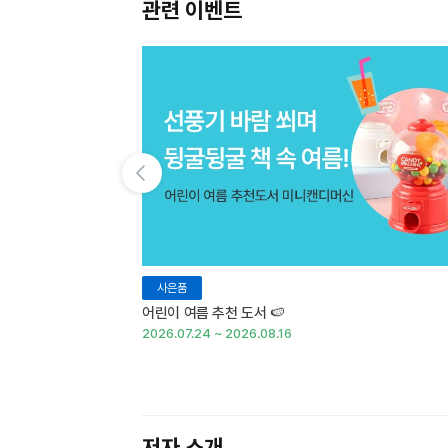
관련 이벤트
이전 슬라이드 보기
사은품
어린이 여름 추천 도서 🍉
2026.07.24 ~ 2026.08.16
저자 소개