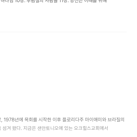
 하나님 10장. 부림절의 사람들 11장. 당신은 이때를 위해
 1978년에 목회를 시작한 이후 플로리다주 마이애미와 브라질의
 섬겨 왔다. 지금은 샌안토니오에 있는 오크힐스교회에서