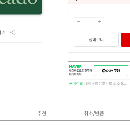
담기
장바구니
NAVER
네이버페이
네이버
구매하기
ID로
간편구매
구매적립
네이버페이포인트 최소 5.5% 적립
네이버페이
추천
취소/반품