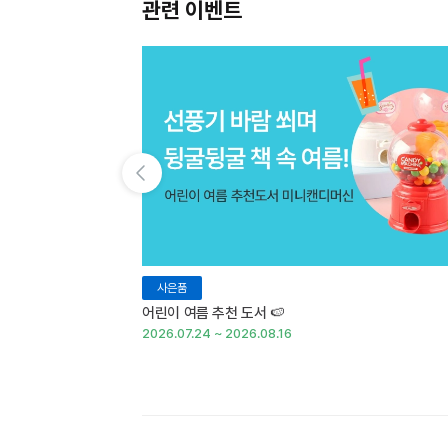
관련 이벤트
이전 슬라이드 보기
사은품
어린이 여름 추천 도서 🍉
2026.07.24 ~ 2026.08.16