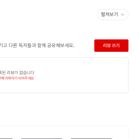
펼쳐보기
 위해 책을 쓴다.” 따뜻하고 위트 있으면서도 예리한 영적 통찰을
들을 성경의 든든한 토대 위에 다시 세워 놓는다.
역되었을 뿐만 아니라, ECPA에서 수여하는 골드메달리언 상은 일곱
남기고 다른 독자들과 함께 공유해보세요.
리뷰 쓰기
되었다. <크리스채너티 투데이>는 그를 ‘이 시대 가장 영향력 있는
 가장 영향력 있는 리더’ 중 하나로 꼽았으며, 빌리 그레이엄 목사는
가”라고 칭송하기도 했다. 2021년에는 출판 산업과 사회 전반에
록된 리뷰가 없습니다
.
번째 리뷰어가 되어주세요
리지 않는 약속, 흔들리지 않는 소망』, 『아무것도 염려하지 말라』,
 한 번도 혼자가 아니었다』(이상 생명의말씀사), 『너는 특별하단다』
가 선택한 십자가』(알에이치코리아) 등이 국내에 번역 출간되었다.