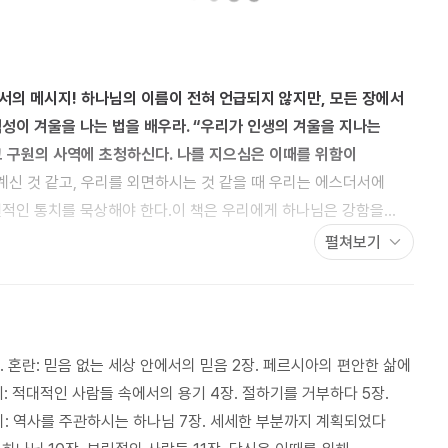
지 않지만, 모든 장에서
권적인 통치를 묵상해야 한다.이 책은 우리에게 하나님은 강함을
기시켜준다. 하나님은 그분의 임재를 나타내기 위해 그림자를
펼쳐보기
도 말씀하시고, 아주 멀리 계시는 듯해도 일하고 계신다. 하나님의
 구원은 성취될 것이다. 관건은, 당신이 그 과정에 참여하고자
서 오는지 확신한다면, 용기를 낼 수 있다. 당신이 지음받은 것이
에서도 흔들리지 않는 하나님의 백성을 절실히 필요로 한다.”
막. 혼란: 믿음 없는 세상 안에서의 믿음 2장. 페르시아의 편안한 삶에
기: 적대적인 사람들 속에서의 용기 4장. 절하기를 거부하다 5장.
승리: 역사를 주관하시는 하나님 7장. 세세한 부분까지 계획되었다