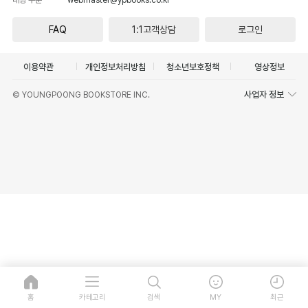
FAQ
1:1고객상담
로그인
이용약관
개인정보처리방침
청소년보호정책
영상정보
사업자 정보
© YOUNGPOONG BOOKSTORE INC.
홈
카테고리
검색
MY
최근