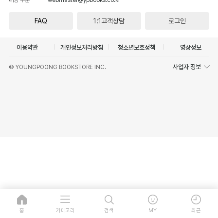
FAQ
1:1고객상담
로그인
이용약관
개인정보처리방침
청소년보호정책
영상정보
사업자 정보
© YOUNGPOONG BOOKSTORE INC.
홈
카테고리
검색
MY
최근