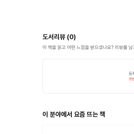
도서리뷰 (0)
이 책을 읽고 어떤 느낌을 받으셨나요? 리뷰를 
등
첫
이 분야에서 요즘 뜨는 책