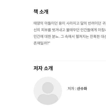
책 소개
태양의 아들이던 용이 사라지고 달의 반려이던 귀
신의 피부를 벗겨내고 불태우던 인간들에게 마침내
인간에 대한 분노. 그 속에서 펼쳐지는 잔혹한 대
존재일까?"
저자 소개
저자 :
산수화