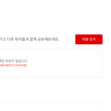
남기고 다른 독자들과 함께 공유해보세요.
리뷰 쓰기
록된 리뷰가 없습니다
번째 리뷰어가 되어주세요