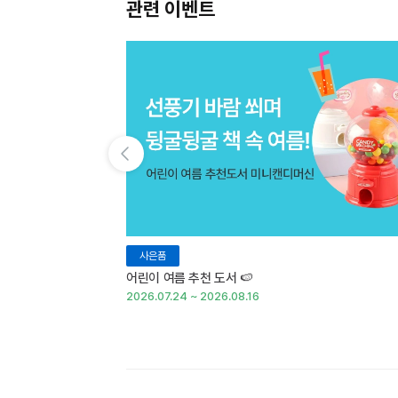
관련 이벤트
이전 슬라이드 보기
사은품
어린이 여름 추천 도서 🍉
2026.07.24 ~ 2026.08.16