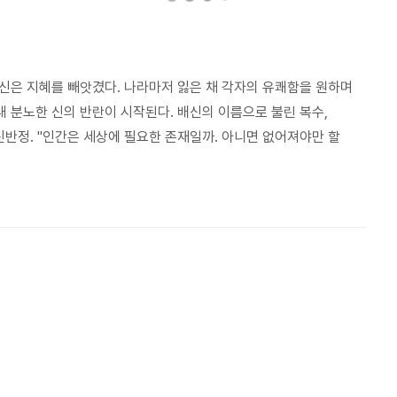
신은 지혜를 빼앗겼다. 나라마저 잃은 채 각자의 유쾌함을 원하며
 분노한 신의 반란이 시작된다. 배신의 이름으로 불린 복수,
신반정. "인간은 세상에 필요한 존재일까. 아니면 없어져야만 할