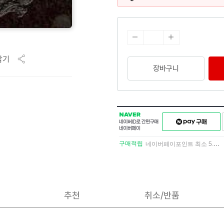
담기
장바구니
NAVER
네이버페이
네이버
구매하기
ID로
간편구매
구매적립
네이버페이포인트 최소 5.5% 적립
네이버페이
추천
취소/반품