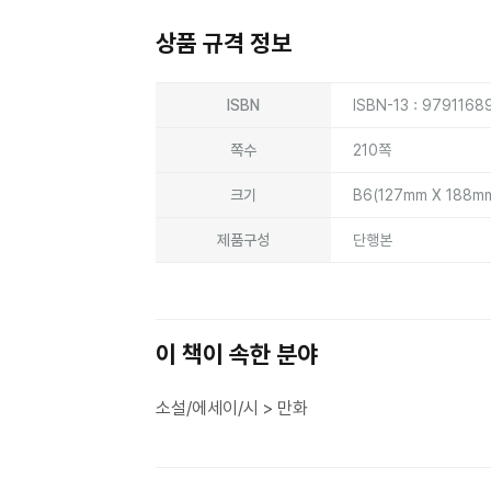
상품 규격 정보
상품상세정보
ISBN
ISBN-13 : 979116
쪽수
210쪽
크기
B6(127mm X 188m
제품구성
단행본
이 책이 속한 분야
소설/에세이/시 > 만화