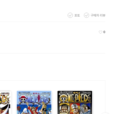
포토
구매자 리뷰
0
좋아요