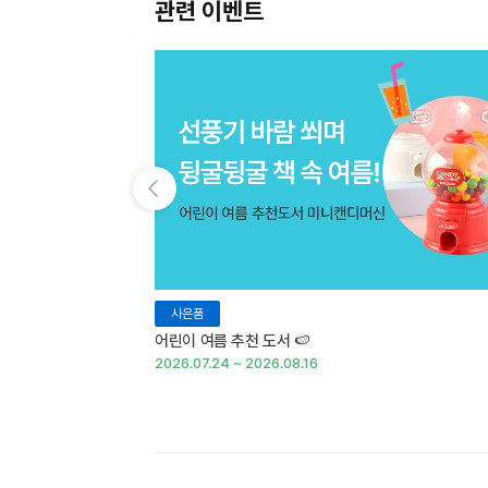
관련 이벤트
이전 슬라이드 보기
사은품
어린이 여름 추천 도서 🍉
2026.07.24 ~ 2026.08.16