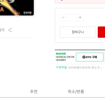
담기
장바구니
NAVER
네이버페이
네이버
구매하기
ID로
간편구매
구매적립
네이버페이포인트 최소 5.5% 적립
네이버페이
추천
취소/반품