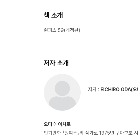
책 소개
원피스 59(개정판)
저자 소개
저자 :
EICHIRO ODA(
오다 에이치로
인기만화 『원피스』의 작가로 1975년 구마모토 시