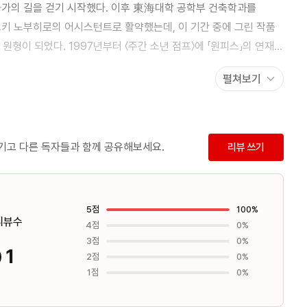
화가의 길을 걷기 시작했다. 이후 東海대학 공학부 건축학과를
츠키 노부히로의 어시스턴트로 활약했는데, 이 기간 중에 그린 작품
 원형이 되었다. 1997년부터 〈주간 소년 점프〉에 「원피스」의 연재를
007년에 연재 10주년을 맞이하며 아직도 건재한 인기를
펼쳐보기
게 펼쳐지는 세계를 그린 『원피스』만으로도 전 세계의 팬들을
터 속에서 그려낸 넓은 바다같은 자유분방함과 큰 웃음소리가
남기고 다른 독자들과 함께 공유해보세요.
리뷰 쓰기
동료애와 허를 찌를 정도로 깊이있는 대사들. ‘재미있지만
만드는 주된 원동력 될 것이다.
5점
100%
리뷰수
4점
0%
3점
0%
1
2점
0%
1점
0%