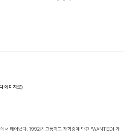
오다 에이치로)
에서 태어났다. 1992년 고등학교 재학중에 단편 「WANTED!」가