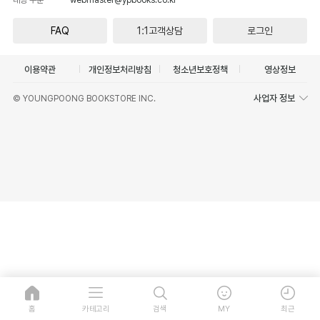
FAQ
1:1고객상담
로그인
이용약관
개인정보처리방침
청소년보호정책
영상정보
사업자 정보
© YOUNGPOONG BOOKSTORE INC.
홈
카테고리
검색
MY
최근