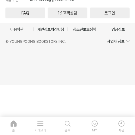
FAQ
1:1고객상담
로그인
이용약관
개인정보처리방침
청소년보호정책
영상정보
사업자 정보
© YOUNGPOONG BOOKSTORE INC.
홈
카테고리
검색
MY
최근