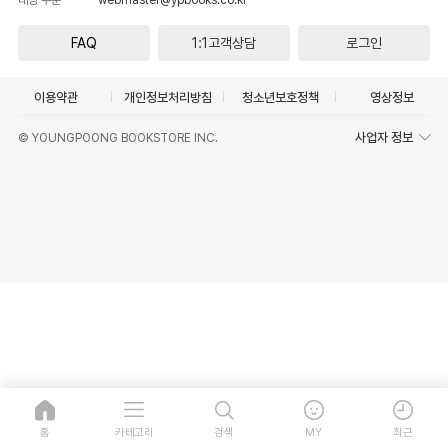
FAQ
1:1고객상담
로그인
이용약관
개인정보처리방침
청소년보호정책
영상정보
사업자 정보
© YOUNGPOONG BOOKSTORE INC.
홈
카테고리
검색
MY
최근