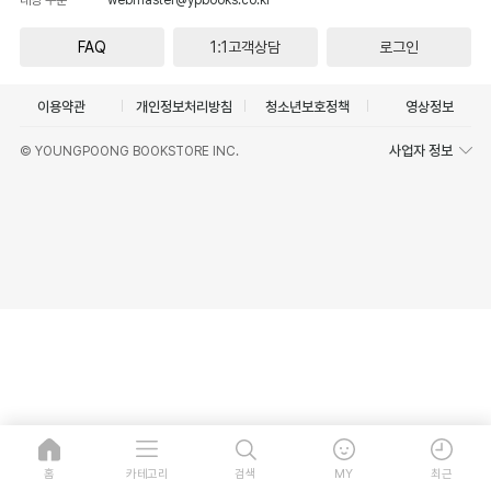
FAQ
1:1고객상담
로그인
이용약관
개인정보처리방침
청소년보호정책
영상정보
사업자 정보
© YOUNGPOONG BOOKSTORE INC.
홈
카테고리
검색
MY
최근