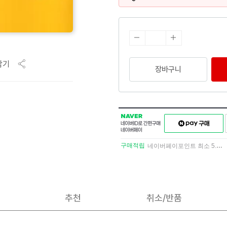
담기
장바구니
NAVER
네이버페이
네이버
구매하기
ID로
간편구매
구매적립
네이버페이포인트 최소 5.5% 적립
네이버페이
추천
취소/반품