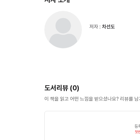
저자 :
차선도
도서리뷰 (0)
이 책을 읽고 어떤 느낌을 받으셨나요? 리뷰를 
등
첫