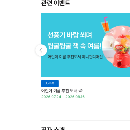
관련 이벤트
이전 슬라이드 보기
사은품
어린이 여름 추천 도서 🍉
2026.07.24 ~ 2026.08.16
저자 소개