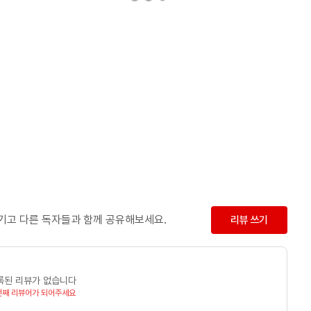
남기고 다른 독자들과 함께 공유해보세요.
리뷰 쓰기
록된 리뷰가 없습니다
번째 리뷰어가 되어주세요