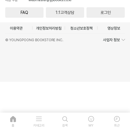
FAQ
1:1고객상담
로그인
이용약관
개인정보처리방침
청소년보호정책
영상정보
사업자 정보
© YOUNGPOONG BOOKSTORE INC.
홈
카테고리
검색
MY
최근