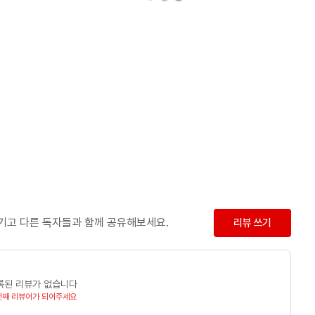
남기고 다른 독자들과 함께 공유해보세요.
리뷰 쓰기
록된 리뷰가 없습니다
번째 리뷰어가 되어주세요