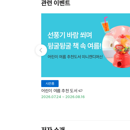
관련 이벤트
이전 슬라이드 보기
사은품
어린이 여름 추천 도서 🍉
2026.07.24 ~ 2026.08.16
저자 소개