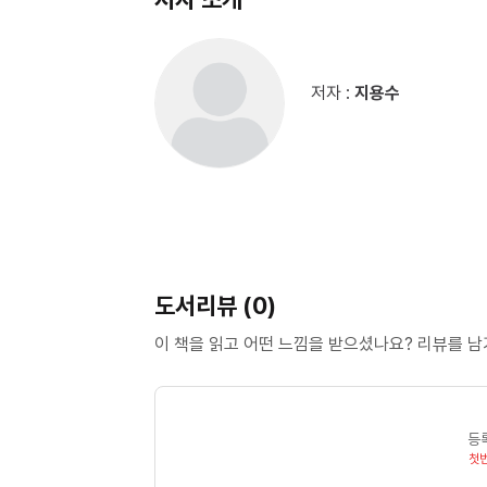
저자 :
지용수
도서리뷰 (0)
이 책을 읽고 어떤 느낌을 받으셨나요? 리뷰를 
등
첫