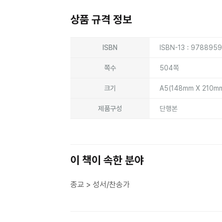
상품 규격 정보
상품상세정보
ISBN
ISBN-13 : 978895
쪽수
504쪽
크기
A5(148mm X 210m
제품구성
단행본
이 책이 속한 분야
종교 > 성서/찬송가